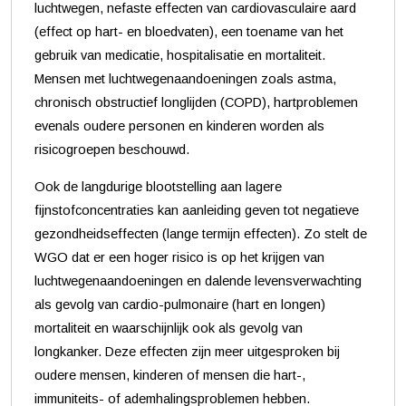
luchtwegen, nefaste effecten van cardiovasculaire aard
(effect op hart- en bloedvaten), een toename van het
gebruik van medicatie, hospitalisatie en mortaliteit.
Mensen met luchtwegenaandoeningen zoals astma,
chronisch obstructief longlijden (COPD), hartproblemen
evenals oudere personen en kinderen worden als
risicogroepen beschouwd.
Ook de langdurige blootstelling aan lagere
fijnstofconcentraties kan aanleiding geven tot negatieve
gezondheidseffecten (lange termijn effecten). Zo stelt de
WGO dat er een hoger risico is op het krijgen van
luchtwegenaandoeningen en dalende levensverwachting
als gevolg van cardio-pulmonaire (hart en longen)
mortaliteit en waarschijnlijk ook als gevolg van
longkanker. Deze effecten zijn meer uitgesproken bij
oudere mensen, kinderen of mensen die hart-,
immuniteits- of ademhalingsproblemen hebben.