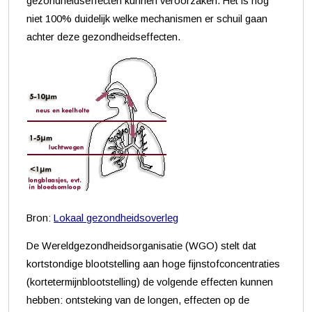
gezondheidseffecten kunnen veroorzaken. Het is nog
niet 100% duidelijk welke mechanismen er schuil gaan
achter deze gezondheidseffecten.
Bron:
Lokaal gezondheidsoverleg
De
Wereldgezondheidsorganisatie (WGO) stelt dat
kortstondige blootstelling aan hoge fijnstofconcentraties
(kortetermijnblootstelling) de volgende effecten kunnen
hebben:
ontsteking van de longen, effecten op de