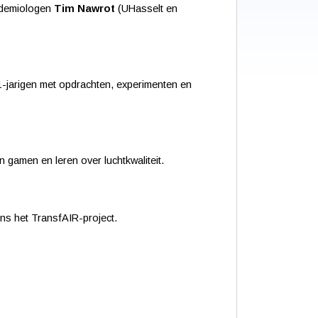
pidemiologen
Tim Nawrot
(UHasselt en
 11-jarigen met opdrachten, experimenten en
 gamen en leren over luchtkwaliteit.
ens het TransfAIR-project.