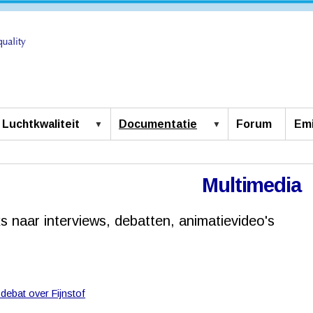
Luchtkwaliteit
Documentatie
Forum
Emi
Multimedia
s naar interviews, debatten, animatievideo's
ebat over Fijnstof