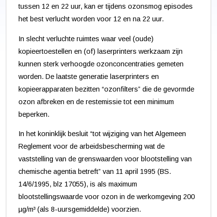
tussen 12 en 22 uur, kan er tijdens ozonsmog episodes
het best verlucht worden voor 12 en na 22 uur.
In slecht verluchte ruimtes waar veel (oude)
kopieertoestellen en (of) laserprinters werkzaam zijn
kunnen sterk verhoogde ozonconcentraties gemeten
worden. De laatste generatie laserprinters en
kopieerapparaten bezitten “ozonfilters” die de gevormde
ozon afbreken en de restemissie tot een minimum
beperken.
In het koninklijk besluit “tot wijziging van het Algemeen
Reglement voor de arbeidsbescherming wat de
vaststelling van de grenswaarden voor blootstelling van
chemische agentia betreft” van 11 april 1995 (BS.
14/6/1995, blz 17055), is als maximum
blootstellingswaarde voor ozon in de werkomgeving 200
µg/m³ (als 8-uursgemiddelde) voorzien.