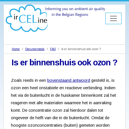
Home
Documentatie
FAQ
Is er binnenshuis ook ozon ?
Is er binnenshuis ook ozon ?
Zoals reeds in een
bovenstaand antwoord
gesteld is, is
ozon een heel onstabiele en reactieve verbinding. Indien
het via de buitenlucht in de huiskamer binnenkomt zal het
reageren met alle materialen waarmee het in aanraking
komt. De concentratie ozon zal hierdoor dalen tot
ongeveer de helft van die in de buitenlucht. Omdat de
hoogste ozonconcentraties (buiten) gemeten worden