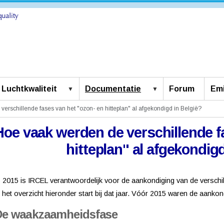
Luchtkwaliteit
Documentatie
Forum
Emi
erschillende fases van het "ozon- en hitteplan" al afgekondigd in België?
Hoe vaak werden de verschillende f
hitteplan" al afgekondig
 2015 is IRCEL verantwoordelijk voor de aankondiging van de verschi
 het overzicht hieronder start bij dat jaar. Vóór 2015 waren de aanko
De waakzaamheidsfase