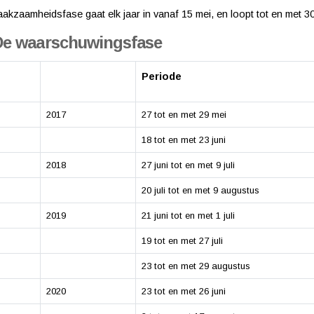
akzaamheidsfase gaat elk jaar in vanaf 15 mei, en loopt tot en met 3
De waarschuwingsfase
Periode
2017
27 tot en met 29 mei
18 tot en met 23 juni
2018
27 juni tot en met 9 juli
20 juli tot en met 9 augustus
2019
21 juni tot en met 1 juli
19 tot en met 27 juli
23 tot en met 29 augustus
2020
23 tot en met 26 juni