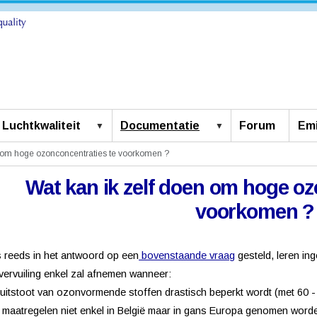
Luchtkwaliteit
Documentatie
Forum
Emi
n om hoge ozonconcentraties te voorkomen ?
Wat kan ik zelf doen om hoge oz
voorkomen ?
 reeds in het antwoord op een
bovenstaande vraag
gesteld, leren in
ervuiling enkel zal afnemen wanneer:
 uitstoot van ozonvormende stoffen drastisch beperkt wordt (met 60 
e maatregelen niet enkel in België maar in gans Europa genomen word