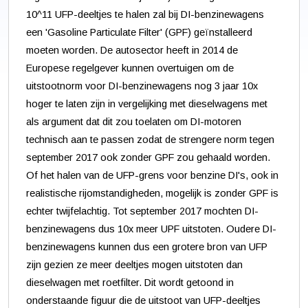
10^11 UFP-deeltjes te halen zal bij DI-benzinewagens
een 'Gasoline Particulate Filter' (GPF) geïnstalleerd
moeten worden. De autosector heeft in 2014 de
Europese regelgever kunnen overtuigen om de
uitstootnorm voor DI-benzinewagens nog 3 jaar 10x
hoger te laten zijn in vergelijking met dieselwagens met
als argument dat dit zou toelaten om DI-motoren
technisch aan te passen zodat de strengere norm tegen
september 2017 ook zonder GPF zou gehaald worden.
Of het halen van de UFP-grens voor benzine DI's, ook in
realistische rijomstandigheden, mogelijk is zonder GPF is
echter twijfelachtig. Tot september 2017 mochten DI-
benzinewagens dus 10x meer UPF uitstoten. Oudere DI-
benzinewagens kunnen dus een grotere bron van UFP
zijn gezien ze meer deeltjes mogen uitstoten dan
dieselwagen met roetfilter. Dit wordt getoond in
onderstaande figuur die de uitstoot van UFP-deeltjes