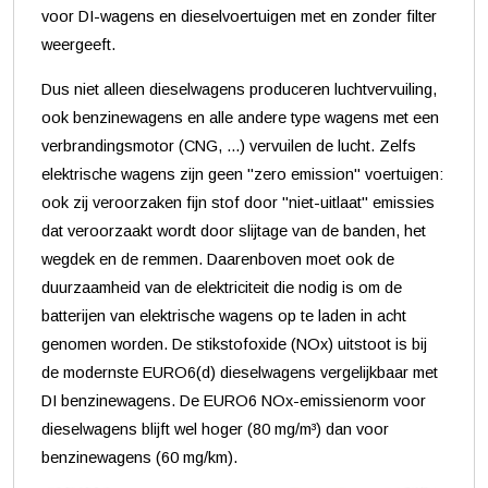
voor DI-wagens en dieselvoertuigen met en zonder filter
weergeeft.
Dus niet alleen dieselwagens produceren luchtvervuiling,
ook benzinewagens en alle andere type wagens met een
verbrandingsmotor (CNG, ...) vervuilen de lucht. Zelfs
elektrische wagens zijn geen "zero emission" voertuigen:
ook zij veroorzaken fijn stof door "niet-uitlaat" emissies
dat veroorzaakt wordt door slijtage van de banden, het
wegdek en de remmen. Daarenboven moet ook de
duurzaamheid van de elektriciteit die nodig is om de
batterijen van elektrische wagens op te laden in acht
genomen worden. De stikstofoxide (NOx) uitstoot is bij
de modernste EURO6(d) dieselwagens vergelijkbaar met
DI benzinewagens. De EURO6 NOx-emissienorm voor
dieselwagens blijft wel hoger (80 mg/m³) dan voor
benzinewagens (60 mg/km).