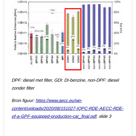
DPF: diesel met filter, GDI: DI-benzine, non-DPF: diesel
zonder filter
Bron figuur:
https://www.aecc.eu/wp-
content/uploads/2020/08/151027-IQPC-RDE-AECC-RDE-
of-a-GPF-equipped-production-car_final.pdf
, slide 3