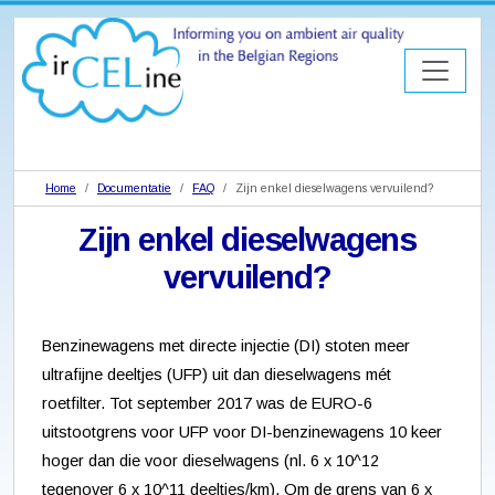
Home
Documentatie
FAQ
Zijn enkel dieselwagens vervuilend?
Zijn enkel dieselwagens
vervuilend?
Benzinewagens met directe injectie (DI) stoten meer
ultrafijne deeltjes (UFP) uit dan dieselwagens mét
roetfilter. Tot september 2017 was de EURO-6
uitstootgrens voor UFP voor DI-benzinewagens 10 keer
hoger dan die voor dieselwagens (nl. 6 x 10^12
tegenover 6 x 10^11 deeltjes/km). Om de grens van 6 x