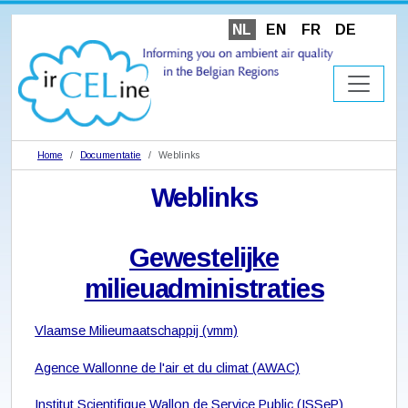
NL
EN
FR
DE
Home
Documentatie
Weblinks
Weblinks
Gewestelijke
milieuadministraties
Vlaamse Milieumaatschappij (vmm)
Agence Wallonne de l'air et du climat (AWAC)
Institut Scientifique Wallon de Service Public (ISSeP)