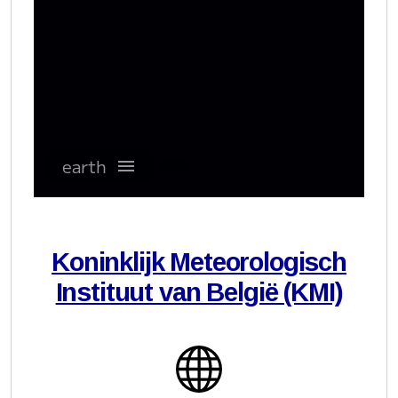
Koninklijk Meteorologisch
Instituut van België (KMI)