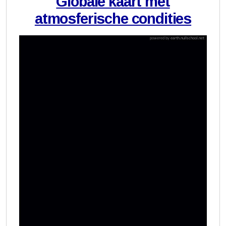
Globale kaart met
atmosferische condities