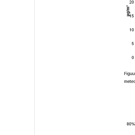
Figuu
mete