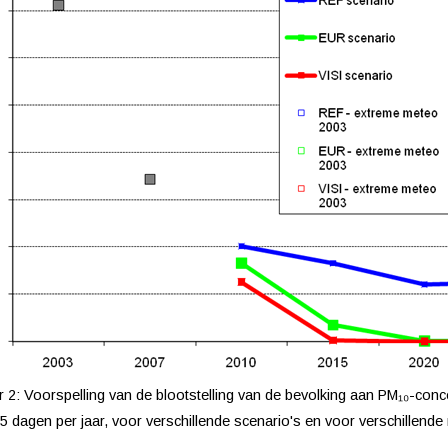
r 2: Voorspelling van de blootstelling van de bevolking aan PM₁₀-co
5 dagen per jaar, voor verschillende scenario's en voor verschillen