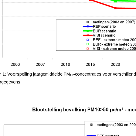
r 1: Voorspelling jaargemiddelde PM₁₀-concentraties voor verschillend
ogegevens.