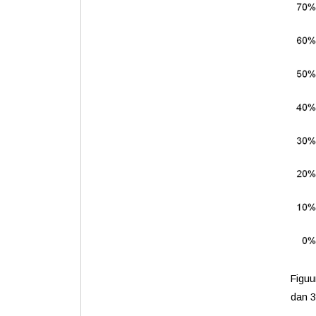
Figuu
dan 3