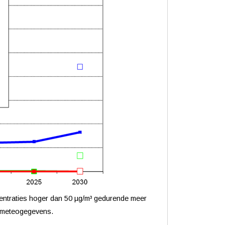
ncentraties hoger dan 50 µg/m³ gedurende meer
de meteogegevens.