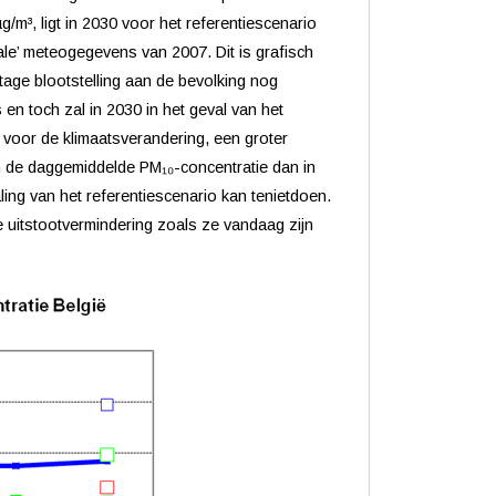
m³, ligt in 2030 voor het referentiescenario
le’ meteogegevens van 2007. Dit is grafisch
tage blootstelling aan de bevolking nog
s en toch zal in 2030 in het geval van het
voor de klimaatsverandering, een groter
n de daggemiddelde PM₁₀-concentratie dan in
ing van het referentiescenario kan tenietdoen.
 uitstootvermindering zoals ze vandaag zijn