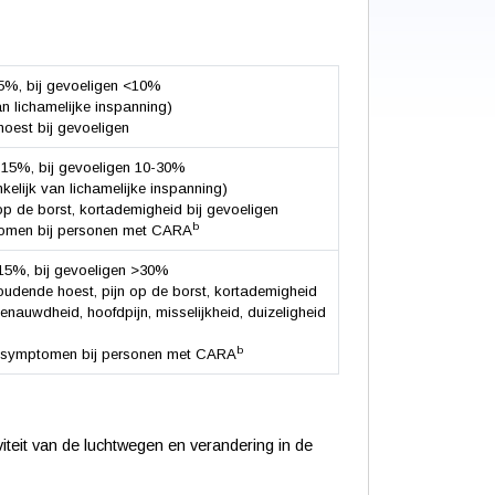
%, bij gevoeligen <10%
van lichamelijke inspanning)
oest bij gevoeligen
15%, bij gevoeligen 10-30%
nkelijk van lichamelijke inspanning)
p de borst, kortademigheid bij gevoeligen
b
tomen bij personen met CARA
5%, bij gevoeligen >30%
udende hoest, pijn op de borst, kortademigheid
auwdheid, hoofdpijn, misselijkheid, duizeligheid
b
an symptomen bij personen met CARA
teit van de luchtwegen en verandering in de