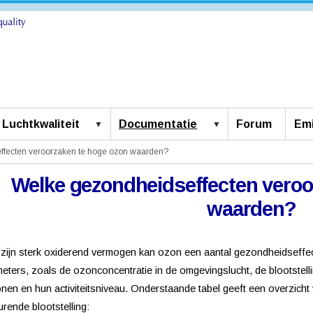
Luchtkwaliteit
Documentatie
Forum
Emi
ffecten veroorzaken te hoge ozon waarden?
Welke gezondheidseffecten veroo
waarden?
zijn sterk oxiderend vermogen kan ozon een aantal gezondheidseffect
eters, zoals de ozonconcentratie in de omgevingslucht, de blootstell
nen en hun activiteitsniveau. Onderstaande tabel geeft een overzich
urende blootstelling: