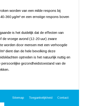
proken worden van een milde respons bij
 240-360 µg/m³ en een ernstige respons boven
aande is het duidelijk dat de effecten van
f de vroege avond (12-20 uur) zware
n te worden door mensen met een verhoogde
/m³ dient dan de hele bevolking deze
klachten optreden is het natuurlijk nuttig en
de persoonlijke gezondheidstoestand van de
rekken.
Sitemap
Toegankelijkheid
Contact