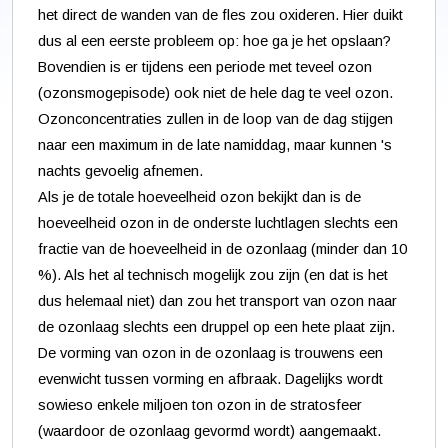
het direct de wanden van de fles zou oxideren. Hier duikt
dus al een eerste probleem op: hoe ga je het opslaan?
Bovendien is er tijdens een periode met teveel ozon
(ozonsmogepisode) ook niet de hele dag te veel ozon.
Ozonconcentraties zullen in de loop van de dag stijgen
naar een maximum in de late namiddag, maar kunnen 's
nachts gevoelig afnemen.
Als je de totale hoeveelheid ozon bekijkt dan is de
hoeveelheid ozon in de onderste luchtlagen slechts een
fractie van de hoeveelheid in de ozonlaag (minder dan 10
%). Als het al technisch mogelijk zou zijn (en dat is het
dus helemaal niet) dan zou het transport van ozon naar
de ozonlaag slechts een druppel op een hete plaat zijn.
De vorming van ozon in de ozonlaag is trouwens een
evenwicht tussen vorming en afbraak. Dagelijks wordt
sowieso enkele miljoen ton ozon in de stratosfeer
(waardoor de ozonlaag gevormd wordt) aangemaakt.