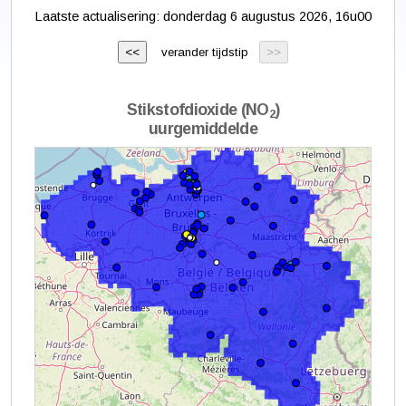
Laatste actualisering:
donderdag 6 augustus 2026, 16u00
verander tijdstip
Stikstofdioxide (NO
)
2
uurgemiddelde