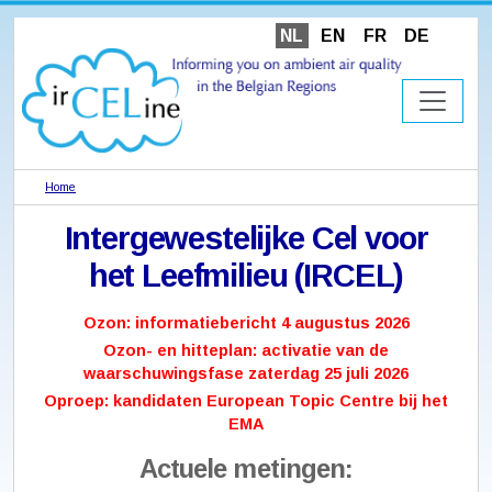
NL
EN
FR
DE
Home
Intergewestelijke Cel voor
het Leefmilieu (IRCEL)
Ozon: informatiebericht 4 augustus 2026
Ozon- en hitteplan: activatie van de
waarschuwingsfase zaterdag 25 juli 2026
Oproep: kandidaten European Topic Centre bij het
EMA
Actuele metingen: