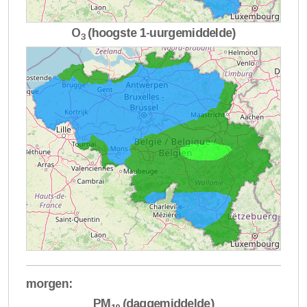
O
(hoogste 1-uurgemiddelde)
3
morgen:
PM
(daggemiddelde)