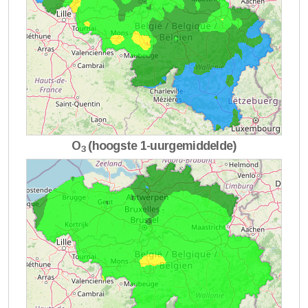
O
(hoogste 1-uurgemiddelde)
3