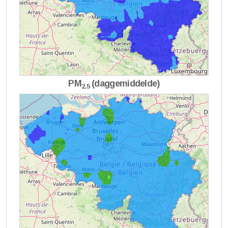
PM
(daggemiddelde)
2.5