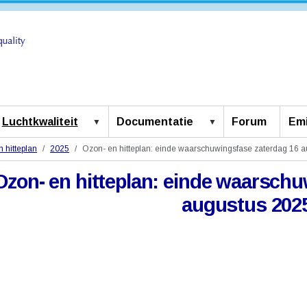
Luchtkwaliteit
Documentatie
Forum
Emi
 hitteplan
2025
Ozon- en hitteplan: einde waarschuwingsfase zaterdag 16 
Ozon- en hitteplan: einde waarschu
augustus 202