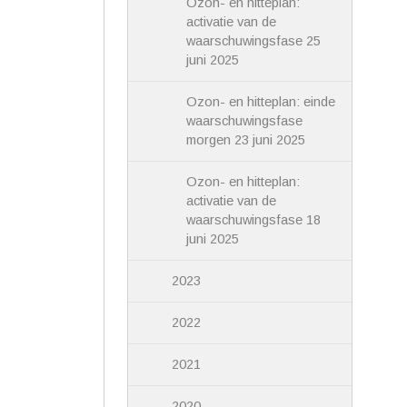
Ozon- en hitteplan:
activatie van de
waarschuwingsfase 25
juni 2025
Ozon- en hitteplan: einde
waarschuwingsfase
morgen 23 juni 2025
Ozon- en hitteplan:
activatie van de
waarschuwingsfase 18
juni 2025
2023
2022
2021
2020