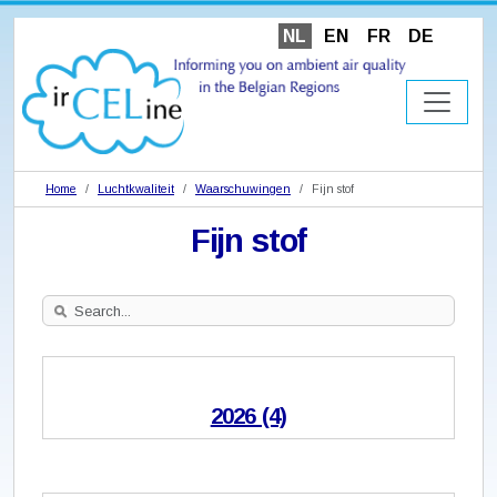
NL
EN
FR
DE
Home
Luchtkwaliteit
Waarschuwingen
Fijn stof
Fijn stof
Search
Site
2026 (4)