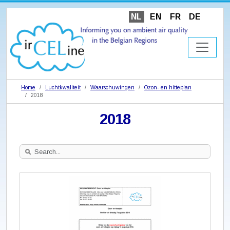
NL
EN
FR
DE
Home
Luchtkwaliteit
Waarschuwingen
Ozon- en hitteplan
2018
2018
Search
Site