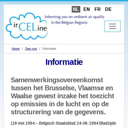
NL
EN
FR
DE
Home
Over ons
Informatie
Informatie
Samenwerkingsovereenkomst
tussen het Brusselse, Vlaamse en
Waalse gewest inzake het toezicht
op emissies in de lucht en op de
structurering van de gegevens.
(18 mei 1994 – Belgisch Staatsblad 24-06-1994 Bladzijde