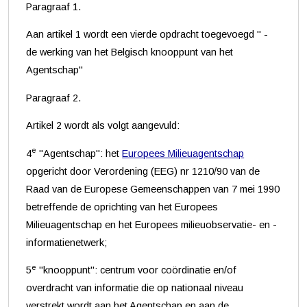
Paragraaf 1.
Aan artikel 1 wordt een vierde opdracht toegevoegd " -
de werking van het Belgisch knooppunt van het
Agentschap"
Paragraaf 2.
Artikel 2 wordt als volgt aangevuld:
e
4
"Agentschap": het
Europees Milieuagentschap
opgericht door Verordening (EEG) nr 1210/90 van de
Raad van de Europese Gemeenschappen van 7 mei 1990
betreffende de oprichting van het Europees
Milieuagentschap en het Europees milieuobservatie- en -
informatienetwerk;
e
5
"knooppunt": centrum voor coördinatie en/of
overdracht van informatie die op nationaal niveau
verstrekt wordt aan het Agentschap en aan de