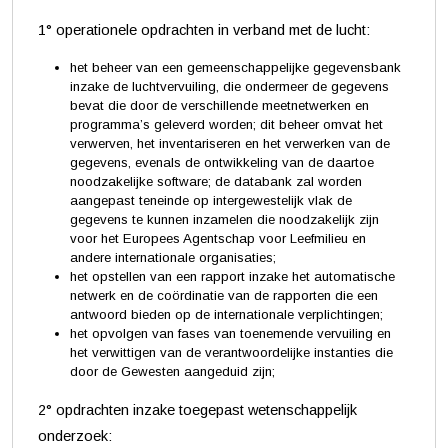
1° operationele opdrachten in verband met de lucht:
het beheer van een gemeenschappelijke gegevensbank
inzake de luchtvervuiling, die ondermeer de gegevens
bevat die door de verschillende meetnetwerken en
programma’s geleverd worden; dit beheer omvat het
verwerven, het inventariseren en het verwerken van de
gegevens, evenals de ontwikkeling van de daartoe
noodzakelijke software; de databank zal worden
aangepast teneinde op intergewestelijk vlak de
gegevens te kunnen inzamelen die noodzakelijk zijn
voor het Europees Agentschap voor Leefmilieu en
andere internationale organisaties;
het opstellen van een rapport inzake het automatische
netwerk en de coördinatie van de rapporten die een
antwoord bieden op de internationale verplichtingen;
het opvolgen van fases van toenemende vervuiling en
het verwittigen van de verantwoordelijke instanties die
door de Gewesten aangeduid zijn;
2° opdrachten inzake toegepast wetenschappelijk
onderzoek: