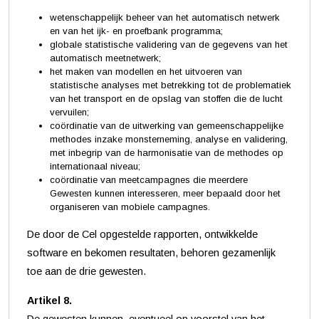
wetenschappelijk beheer van het automatisch netwerk
en van het ijk- en proefbank programma;
globale statistische validering van de gegevens van het
automatisch meetnetwerk;
het maken van modellen en het uitvoeren van
statistische analyses met betrekking tot de problematiek
van het transport en de opslag van stoffen die de lucht
vervuilen;
coördinatie van de uitwerking van gemeenschappelijke
methodes inzake monsterneming, analyse en validering,
met inbegrip van de harmonisatie van de methodes op
internationaal niveau;
coördinatie van meetcampagnes die meerdere
Gewesten kunnen interesseren, meer bepaald door het
organiseren van mobiele campagnes.
De door de Cel opgestelde rapporten, ontwikkelde
software en bekomen resultaten, behoren gezamenlijk
toe aan de drie gewesten.
Artikel 8.
De gewesten kunnen, eventueel op voorstel van het