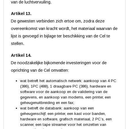
van de luchtvervuiling.
Artikel 13.
De gewesten verbinden zich ertoe om, zodra deze
overeenkomst van kracht wordt, het materiaal waarvan de
lijst is gevoegd in bijlage ter beschikking van de Cel te
stellen.
Artikel 14.
De noodzakelijke bijkomende investeringen voor de
oprichting van de Cel omvatten:
wat betreft het automatisch netwerk: aankoop van 4 PC
(386), 1PC (488), 1 draagbare PC (386), hardware en
software voor de aankoop en de validering van de
gegevens, en aankoop van modems, een printer, een
geheugenuitbreiding en een fax;
wat betreft de databank: aankoop van een
geheugenschijf, een printer, een kast voor banden,
hardware en software, grafisch materiaal, 2 PC’s, een
scanner, een tape streamer voor het omzetten van