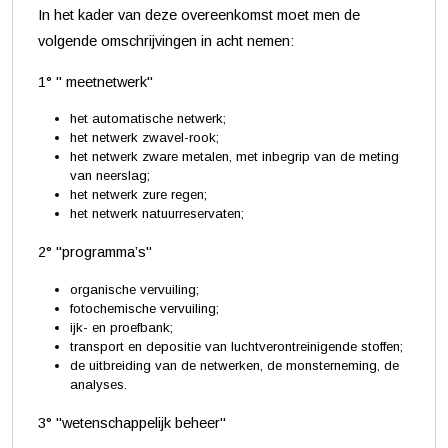
In het kader van deze overeenkomst moet men de
volgende omschrijvingen in acht nemen:
1° " meetnetwerk"
het automatische netwerk;
het netwerk zwavel-rook;
het netwerk zware metalen, met inbegrip van de meting
van neerslag;
het netwerk zure regen;
het netwerk natuurreservaten;
2° "programma’s"
organische vervuiling;
fotochemische vervuiling;
ijk- en proefbank;
transport en depositie van luchtverontreinigende stoffen;
de uitbreiding van de netwerken, de monsterneming, de
analyses.
3° "wetenschappelijk beheer"