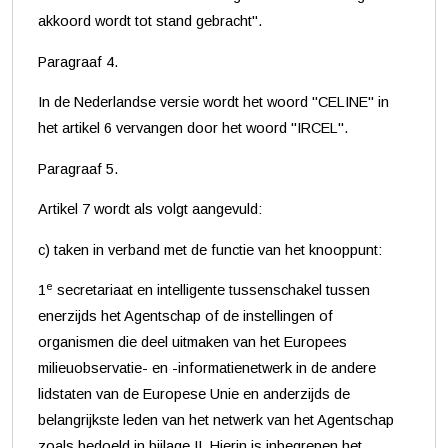
akkoord wordt tot stand gebracht".
Paragraaf 4.
In de Nederlandse versie wordt het woord "CELINE" in
het artikel 6 vervangen door het woord "IRCEL".
Paragraaf 5.
Artikel 7 wordt als volgt aangevuld:
c) taken in verband met de functie van het knooppunt:
e
1
secretariaat en intelligente tussenschakel tussen
enerzijds het Agentschap of de instellingen of
organismen die deel uitmaken van het Europees
milieuobservatie- en -informatienetwerk in de andere
lidstaten van de Europese Unie en anderzijds de
belangrijkste leden van het netwerk van het Agentschap
zoals bedoeld in bijlage II. Hierin is inbegrepen het