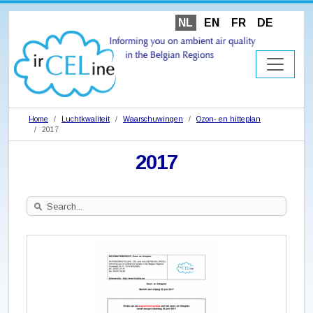
NL
EN
FR
DE
Home
Luchtkwaliteit
Waarschuwingen
Ozon- en hitteplan
2017
2017
Search
Site