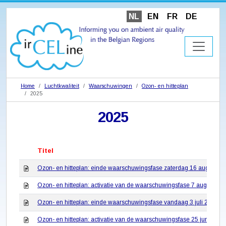
NL
EN
FR
DE
Home
Luchtkwaliteit
Waarschuwingen
Ozon- en hitteplan
2025
2025
Titel
Ozon- en hitteplan: einde waarschuwingsfase zaterdag 16 augustus
Ozon- en hitteplan: activatie van de waarschuwingsfase 7 augustus 
Ozon- en hitteplan: einde waarschuwingsfase vandaag 3 juli 2025
Ozon- en hitteplan: activatie van de waarschuwingsfase 25 juni 2025