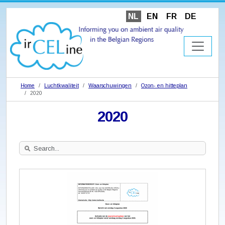
NL
EN
FR
DE
Home
Luchtkwaliteit
Waarschuwingen
Ozon- en hitteplan
2020
2020
Search
Site