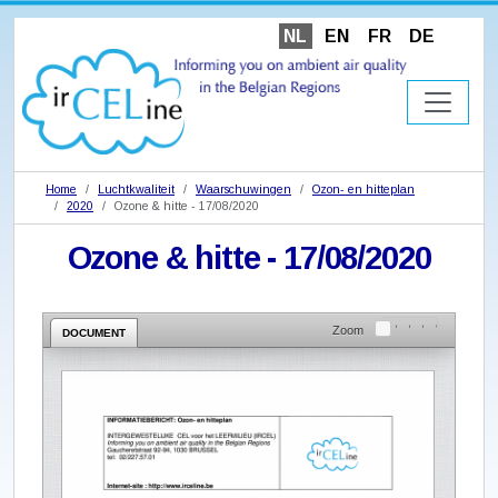
NL
EN
FR
DE
Home
Luchtkwaliteit
Waarschuwingen
Ozon- en hitteplan
2020
Ozone & hitte - 17/08/2020
Ozone & hitte - 17/08/2020
Zoom
DOCUMENT