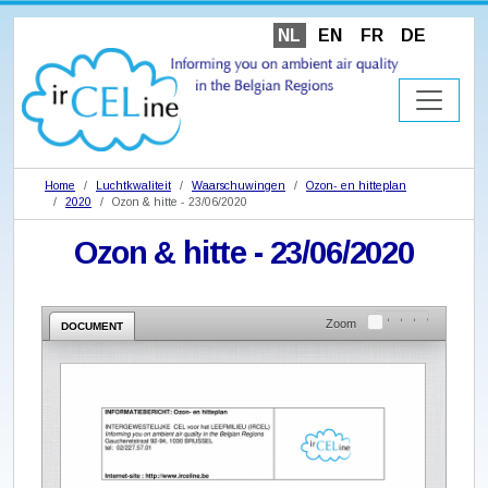
NL
EN
FR
DE
Home
Luchtkwaliteit
Waarschuwingen
Ozon- en hitteplan
2020
Ozon & hitte - 23/06/2020
Ozon & hitte - 23/06/2020
Zoom
DOCUMENT