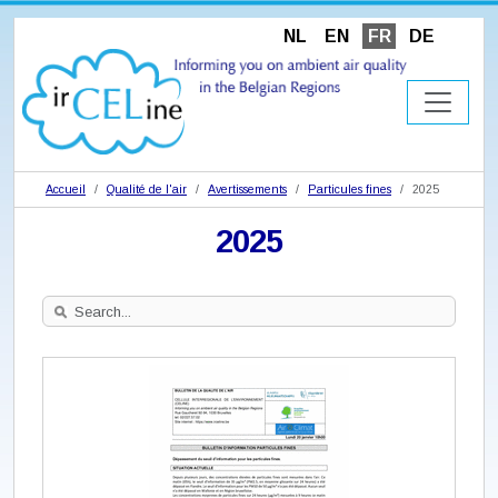
NL
EN
FR
DE
Accueil
Qualité de l'air
Avertissements
Particules fines
2025
2025
Search
Site