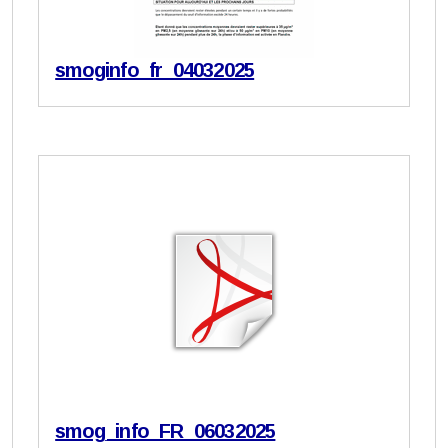
smoginfo_fr_04032025
smog_info_FR_06032025