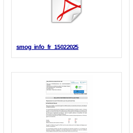
smog_info_fr_15022025