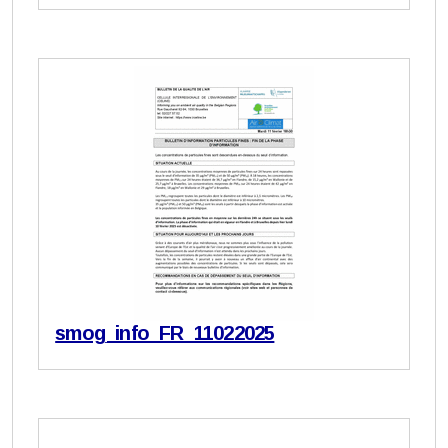
smog_info_FR_11022025