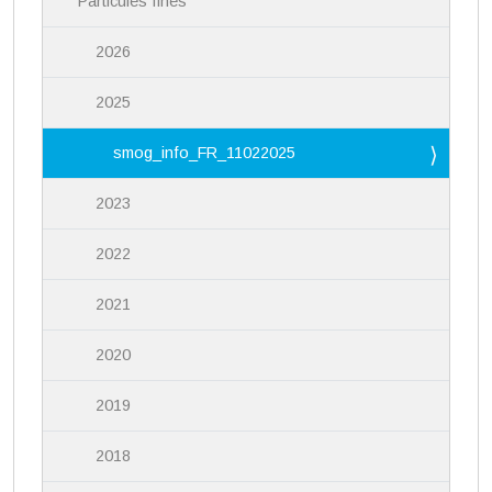
Particules fines
2026
2025
smog_info_FR_11022025
2023
2022
2021
2020
2019
2018