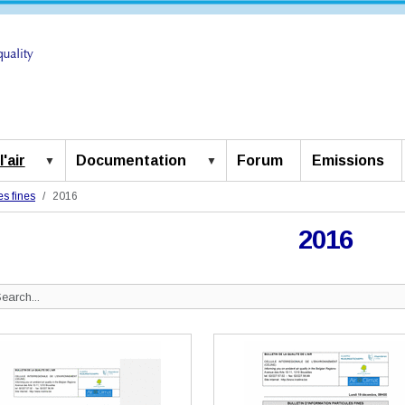
'air
Documentation
Forum
Emissions
es fines
2016
2016
Search
ite