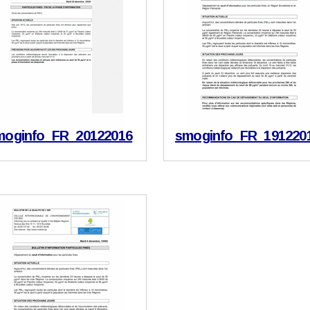
moginfo_FR_20122016
smoginfo_FR_191220