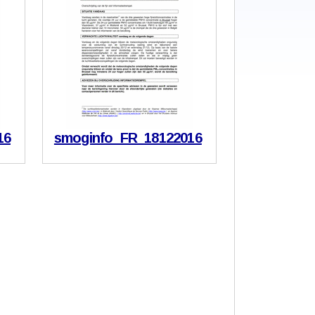
16
smoginfo_FR_18122016