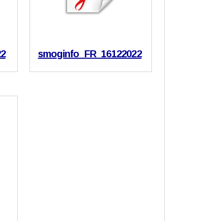
22
smoginfo_FR_16122022