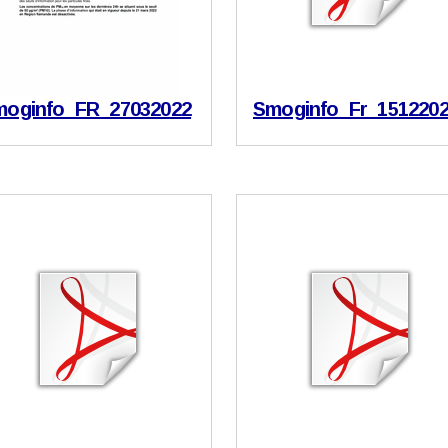
moginfo_FR_27032022
Smoginfo_Fr_151220