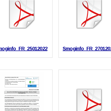
moginfo_FR_25012022
Smoginfo_FR_270120