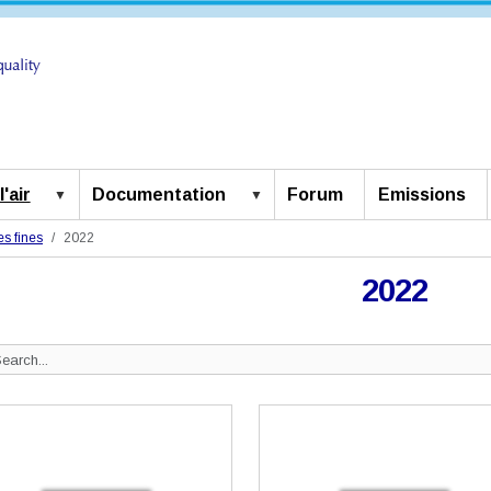
'air
Documentation
Forum
Emissions
es fines
2022
2022
Search
ite