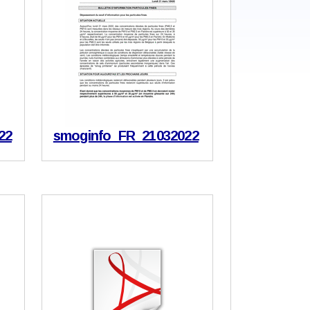
22
smoginfo_FR_21032022