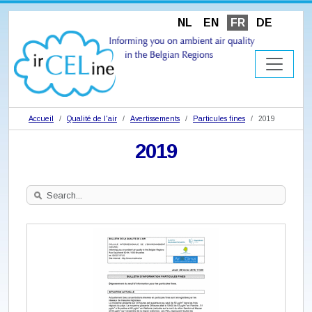
NL
EN
FR
DE
Accueil
Qualité de l'air
Avertissements
Particules fines
2019
2019
Search
Site