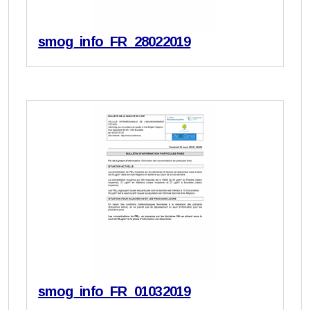
smog_info_FR_28022019
smog_info_FR_01032019