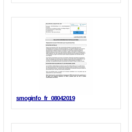
smoginfo_fr_08042019