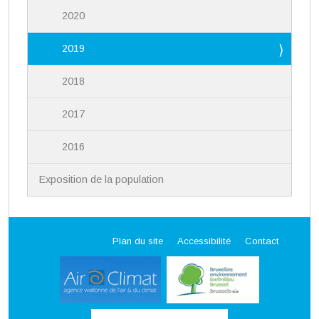
2020
2019
2018
2017
2016
Exposition de la population
Plan du site
Accessibilité
Contact