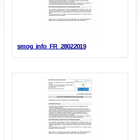
smog_info_FR_28022019