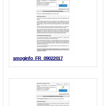
smoginfo_FR_09022017