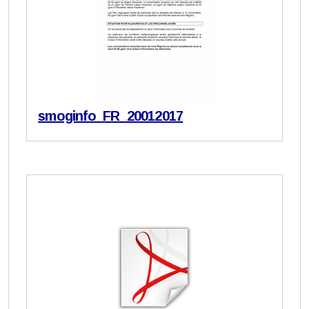
smoginfo_FR_20012017