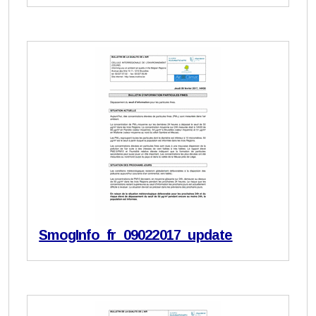
SmogInfo_fr_09022017_update