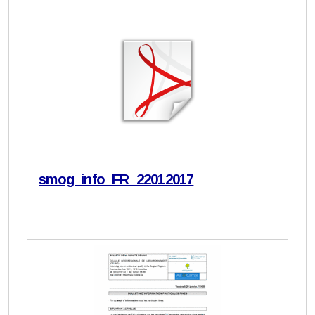
smog_info_FR_22012017