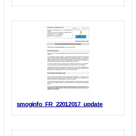
smoginfo_FR_22012017_update