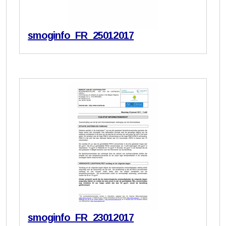
smoginfo_FR_25012017
smoginfo_FR_23012017