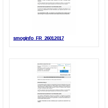
smoginfo_FR_26012017