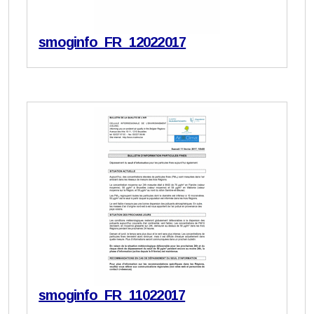
smoginfo_FR_12022017
smoginfo_FR_11022017