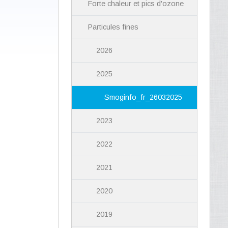
Forte chaleur et pics d'ozone
Particules fines
2026
2025
Smoginfo_fr_26032025
2023
2022
2021
2020
2019