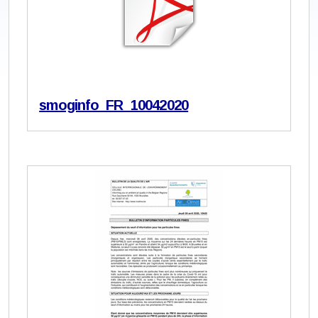
smoginfo_FR_10042020