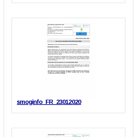
smoginfo_FR_23012020