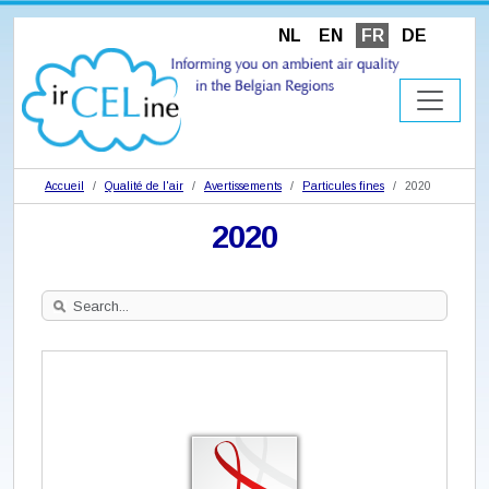
NL
EN
FR
DE
Accueil
Qualité de l'air
Avertissements
Particules fines
2020
2020
Search
Site