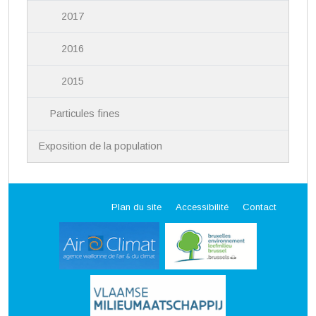
2017
2016
2015
Particules fines
Exposition de la population
Plan du site
Accessibilité
Contact