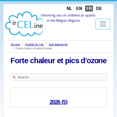
NL
EN
FR
DE
Accueil
Qualité de l'air
Avertissements
Forte chaleur et pics d'ozone
Forte chaleur et pics d'ozone
Search
Site
2026 (5)