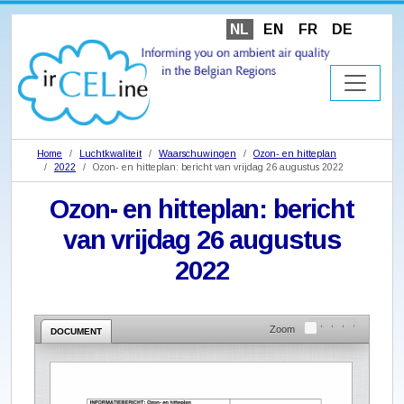
NL
EN
FR
DE
Home
Luchtkwaliteit
Waarschuwingen
Ozon- en hitteplan
2022
Ozon- en hitteplan: bericht van vrijdag 26 augustus 2022
Ozon- en hitteplan: bericht
van vrijdag 26 augustus
2022
Zoom
DOCUMENT