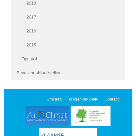
2018
2017
2016
2015
Fijn stof
Bevolkingsblootstelling
Sitemap
Toegankelijkheid
Contact