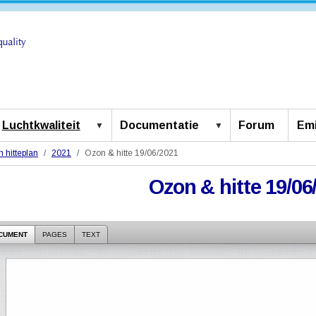
Luchtkwaliteit
Documentatie
Forum
Emi
 hitteplan
2021
Ozon & hitte 19/06/2021
Ozon & hitte 19/06
CUMENT
PAGES
TEXT