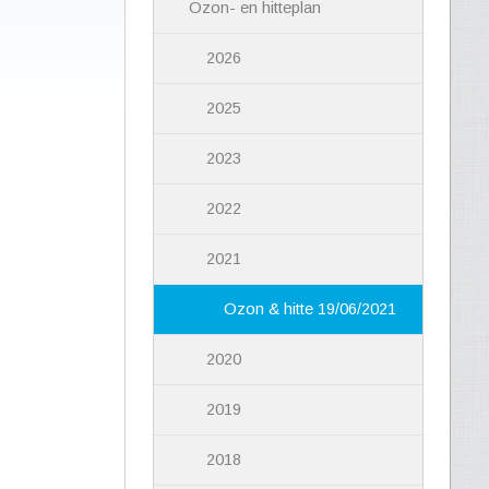
Ozon- en hitteplan
2026
2025
2023
2022
2021
Ozon & hitte 19/06/2021
2020
2019
2018