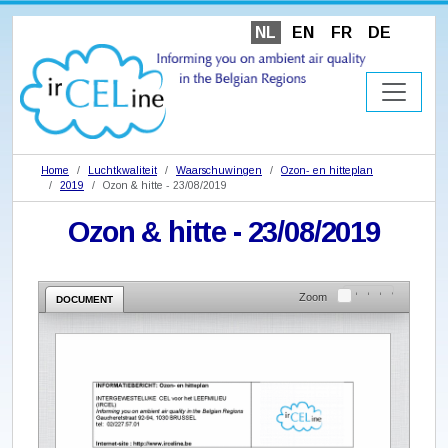
NL
EN
FR
DE
Home
Luchtkwaliteit
Waarschuwingen
Ozon- en hitteplan
2019
Ozon & hitte - 23/08/2019
Ozon & hitte - 23/08/2019
Zoom
DOCUMENT