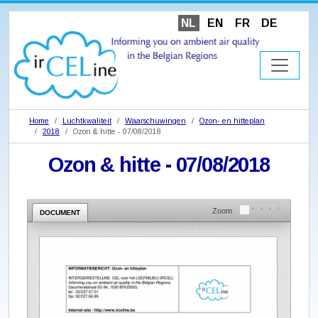
NL
EN
FR
DE
Home
Luchtkwaliteit
Waarschuwingen
Ozon- en hitteplan
2018
Ozon & hitte - 07/08/2018
Ozon & hitte - 07/08/2018
Zoom
DOCUMENT