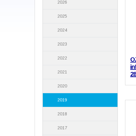
2026
2025
2024
2023
2022
O
in
2021
28
2020
2019
2018
2017