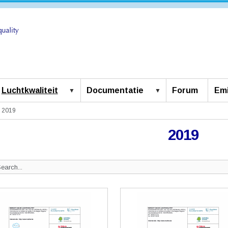
Luchtkwaliteit
Documentatie
Forum
Emi
2019
2019
Search
ite