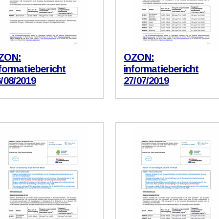
ZON:
OZON:
formatiebericht
informatiebericht
/08/2019
27/07/2019