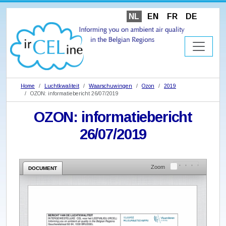
NL
EN
FR
DE
Home
Luchtkwaliteit
Waarschuwingen
Ozon
2019
OZON: informatiebericht 26/07/2019
OZON: informatiebericht
26/07/2019
Zoom
DOCUMENT