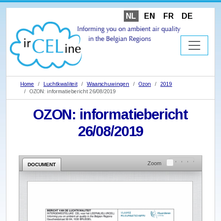
NL
EN
FR
DE
Home
Luchtkwaliteit
Waarschuwingen
Ozon
2019
OZON: informatiebericht 26/08/2019
OZON: informatiebericht
26/08/2019
Zoom
DOCUMENT