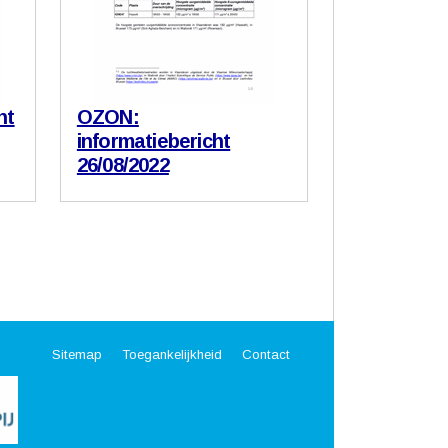
ht
OZON:
informatiebericht
26/08/2022
Sitemap
Toegankelijkheid
Contact