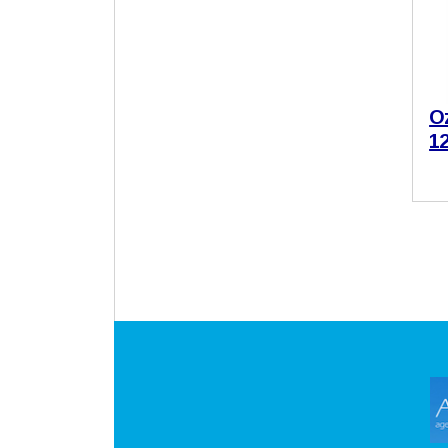
Oz
12