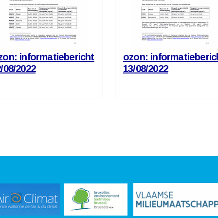
on: informatiebericht
ozon: informatieberic
/08/2022
13/08/2022