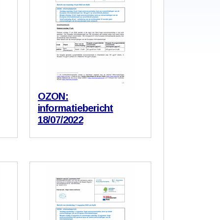
OZON:
informatiebericht
18/07/2022