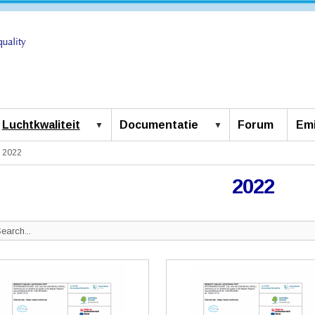
Luchtkwaliteit
Documentatie
Forum
Emi
2022
2022
Search
ite