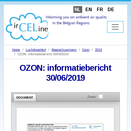
NL
EN
FR
DE
Home
Luchtkwaliteit
Waarschuwingen
Ozon
2019
OZON: informatiebericht 30/06/2019
OZON: informatiebericht
30/06/2019
Zoom
DOCUMENT