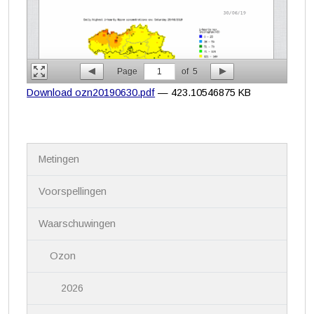
Page
1
of
5
Download ozn20190630.pdf
— 423.10546875 KB
N
Metingen
a
v
i
Voorspellingen
g
a
Waarschuwingen
t
i
Ozon
e
2026