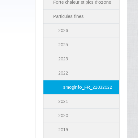
Forte chaleur et pics d'ozone
Particules fines
2026
2025
2023
2022
smoginfo_FR_21032022
2021
2020
2019