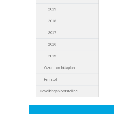
2019
2018
2017
2016
2015
Ozon- en hitteplan
Fijn stof
Bevolkingsblootstelling