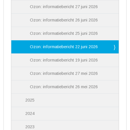
Ozon: informatiebericht 27 juni 2026
Ozon: informatiebericht 26 juni 2026
Ozon: informatiebericht 25 juni 2026
Ozon: informatiebericht 22 juni 2026
Ozon: informatiebericht 19 juni 2026
Ozon: informatiebericht 27 mei 2026
Ozon: informatiebericht 26 mei 2026
2025
2024
2023