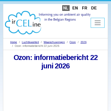
NL
EN
FR
DE
Home
Luchtkwaliteit
Waarschuwingen
Ozon
2026
Ozon: informatiebericht 22 juni 2026
Ozon: informatiebericht 22
juni 2026