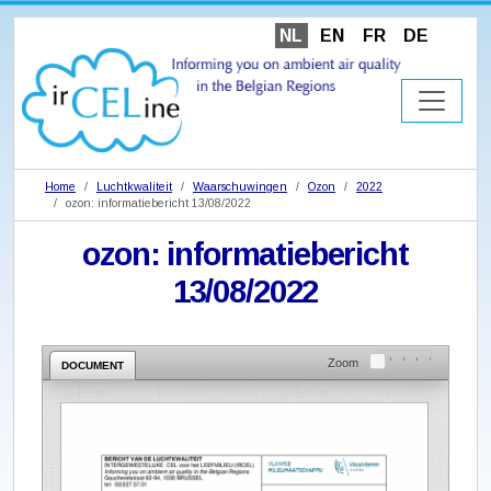
NL
EN
FR
DE
Home
Luchtkwaliteit
Waarschuwingen
Ozon
2022
ozon: informatiebericht 13/08/2022
ozon: informatiebericht
13/08/2022
Zoom
DOCUMENT