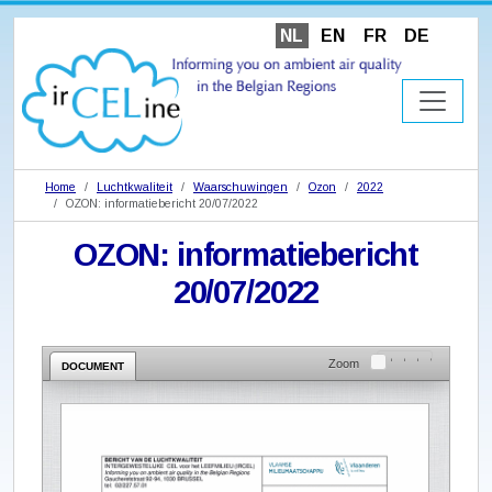
NL
EN
FR
DE
Home
Luchtkwaliteit
Waarschuwingen
Ozon
2022
OZON: informatiebericht 20/07/2022
OZON: informatiebericht
20/07/2022
Zoom
DOCUMENT