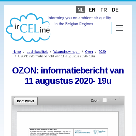
NL
EN
FR
DE
Home
Luchtkwaliteit
Waarschuwingen
Ozon
2020
OZON: informatiebericht van 11 augustus 2020- 19u
OZON: informatiebericht van
11 augustus 2020- 19u
Zoom
DOCUMENT