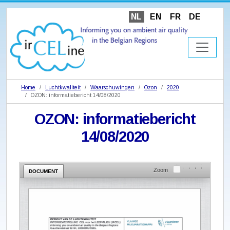
NL
EN
FR
DE
Home
Luchtkwaliteit
Waarschuwingen
Ozon
2020
OZON: informatiebericht 14/08/2020
OZON: informatiebericht
14/08/2020
Zoom
DOCUMENT