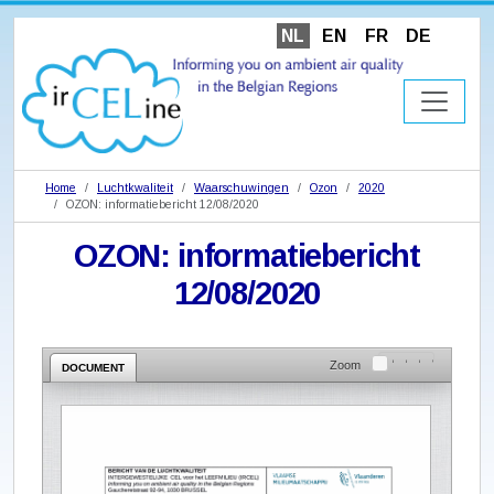
NL
EN
FR
DE
Home
Luchtkwaliteit
Waarschuwingen
Ozon
2020
OZON: informatiebericht 12/08/2020
OZON: informatiebericht
12/08/2020
Zoom
DOCUMENT