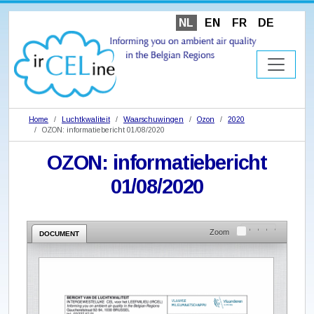
NL
EN
FR
DE
Home
Luchtkwaliteit
Waarschuwingen
Ozon
2020
OZON: informatiebericht 01/08/2020
OZON: informatiebericht
01/08/2020
Zoom
DOCUMENT