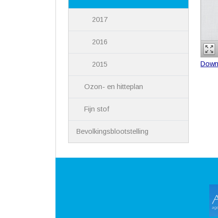
2017
2016
Down
2015
Ozon- en hitteplan
Fijn stof
Bevolkingsblootstelling