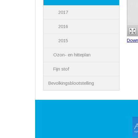
2017
2016
Down
2015
Ozon- en hitteplan
Fijn stof
Bevolkingsblootstelling