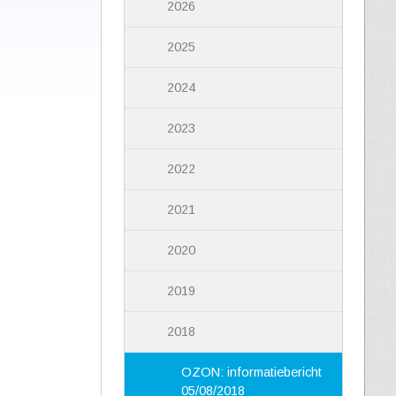
2026
2025
2024
2023
2022
2021
2020
2019
2018
OZON: informatiebericht
05/08/2018