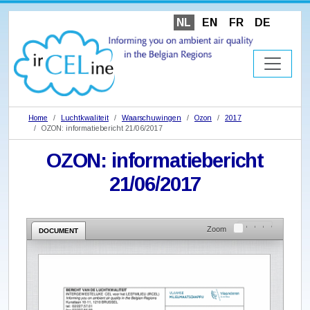
NL
EN
FR
DE
Home
Luchtkwaliteit
Waarschuwingen
Ozon
2017
OZON: informatiebericht 21/06/2017
OZON: informatiebericht
21/06/2017
Zoom
DOCUMENT